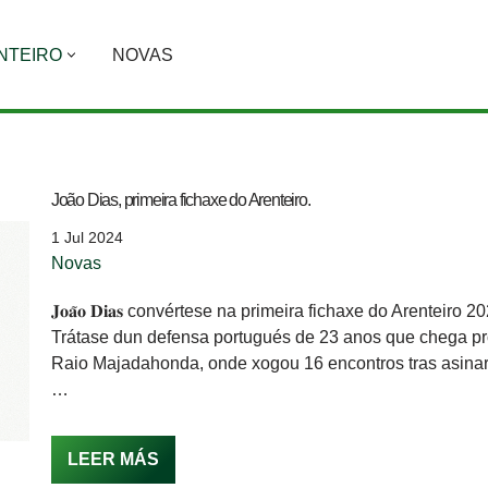
NTEIRO
NOVAS
João Dias, primeira fichaxe do Arenteiro.
1 Jul 2024
Novas
𝐉𝐨𝐚̃𝐨 𝐃𝐢𝐚𝐬 convértese na primeira fichaxe do Arenteiro 2
Trátase dun defensa portugués de 23 anos que chega p
Raio Majadahonda, onde xogou 16 encontros tras asinar
…
LEER MÁS