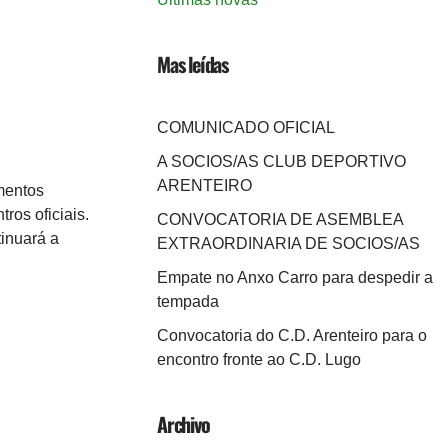
Mas leídas
COMUNICADO OFICIAL
A SOCIOS/AS CLUB DEPORTIVO
ARENTEIRO
mentos
ros oficiais.
CONVOCATORIA DE ASEMBLEA
inuará a
EXTRAORDINARIA DE SOCIOS/AS
Empate no Anxo Carro para despedir a
tempada
Convocatoria do C.D. Arenteiro para o
encontro fronte ao C.D. Lugo
Archivo