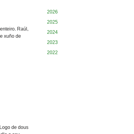
2026
2025
Arenteiro. Raúl,
2024
de xuño de
2023
2022
 Logo de dous