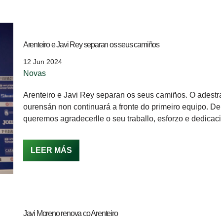
Arenteiro e Javi Rey separan os seus camiños
12 Jun 2024
Novas
Arenteiro e Javi Rey separan os seus camiños. O adestr
ourensán non continuará a fronte do primeiro equipo. De
queremos agradecerlle o seu traballo, esforzo e dedica
LEER MÁS
Javi Moreno renova co Arenteiro