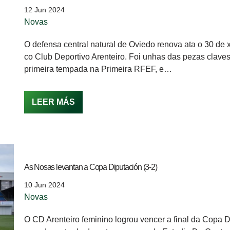
12 Jun 2024
Novas
O defensa central natural de Oviedo renova ata o 30 de
co Club Deportivo Arenteiro. Foi unhas das pezas clave
primeira tempada na Primeira RFEF, e…
LEER MÁS
As Nosas levantan a Copa Diputación (3-2)
10 Jun 2024
Novas
O CD Arenteiro feminino logrou vencer a final da Copa 