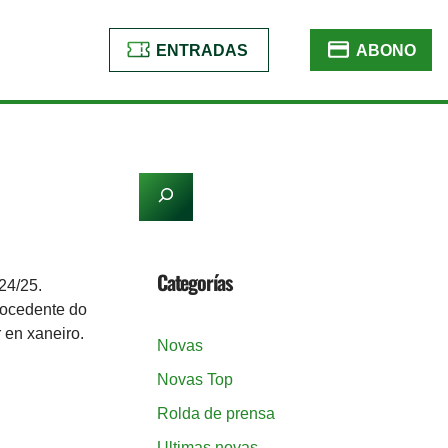
ENTRADAS
ABONO
Categorías
024/25.
rocedente do
 en xaneiro.
Novas
Novas Top
Rolda de prensa
Ultimas novas