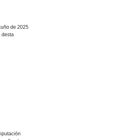
 xuño de 2025
s desta
Diputación