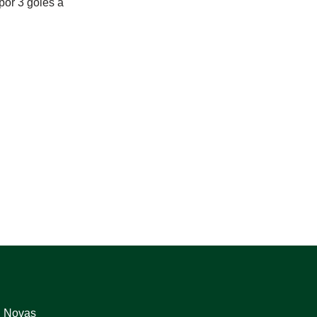
por 3 goles a
Novas