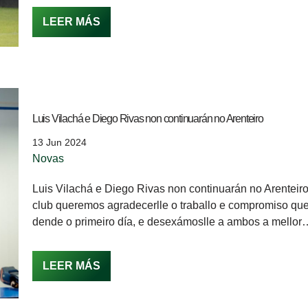
LEER MÁS
Luis Vilachá e Diego Rivas non continuarán no Arenteiro
13 Jun 2024
Novas
Luis Vilachá e Diego Rivas non continuarán no Arenteir
club queremos agradecerlle o traballo e compromiso qu
dende o primeiro día, e desexámoslle a ambos a mello
LEER MÁS