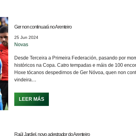
Ger non continuará no Arenteiro
25 Jun 2024
Novas
Desde Terceira a Primeira Federación, pasando por mo
históricos na Copa. Catro tempadas e máis de 100 encont
Hoxe tócanos despedirnos de Ger Nóvoa, quen non cont
vindeira…
LEER MÁS
Raúl Jardiel, novo adestrador do Arenteiro