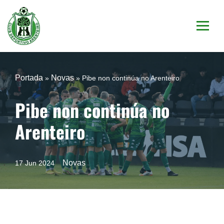
Saltar
al
contenido
Portada
Novas
»
»
Pibe non continúa no Arenteiro
Pibe non continúa no
Arenteiro
Novas
17 Jun 2024