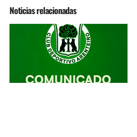
Noticias relacionadas
I
F