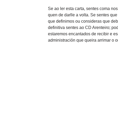
Se ao ler esta carta, sentes coma no
quen de darlle a volta. Se sentes qu
que definimos ou consideras que deber
definitiva sentes ao CD Arenteiro; po
estaremos encantados de recibir e es
administración que queira arrimar o 