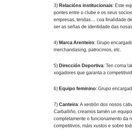
3)
Relacións institucionais
: Este eq
pontes entre o clube e os seus socios 
empresas, tendas… coa finalidade de
ser as señas de identidade das nosas
4)
Marca Arenteiro
: Grupo encargado
merchandasing, patrocinios, etc.
5)
Dirección Deportiva
: Ten coma la
xogadores que garanta a competitivid
6)
Equipo feminino
: Grupo encargad
7)
Canteira
: A xestión dos nosos cat
Carballiño, creamos tamén un equipo 
completamente o funcionamento da no
competitivos, máis xustos e sobre tod