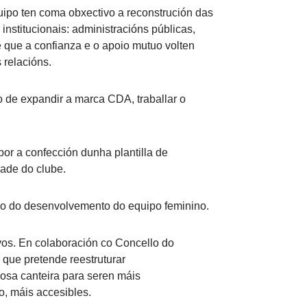
uipo ten coma obxectivo a reconstrución das
institucionais: administracións públicas,
 que a confianza e o apoio mutuo volten
 relacións.
 de expandir a marca CDA, traballar o
bor a confección dunha plantilla de
ade do clube.
o do desenvolvemento do equipo feminino.
ivos. En colaboración co Concello do
que pretende reestruturar
sa canteira para seren máis
o, máis accesibles.