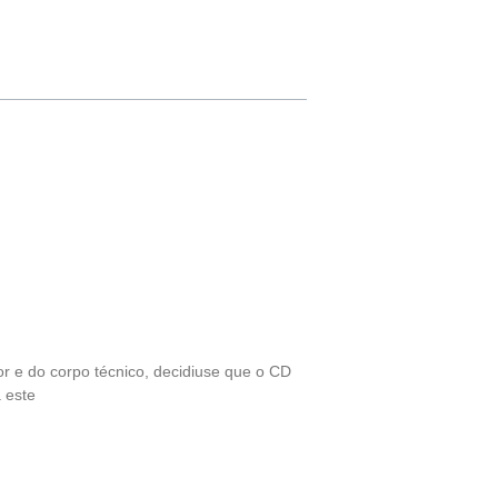
or e do corpo técnico, decidiuse que o CD
 este