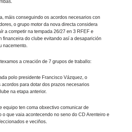
ribas.
ica, máis conseguindo os acordos necesarios con
dores, o grupo motor da nova directa considera
aír a competir na tempada 26/27 en 3 RFEF e
 financeira do clube evitando así a desaparición
eu nacemento.
texamos a creación de 7 grupos de traballo:
rada polo presidente Francisco Vázquez, o
s acordos para dotar dos prazos necesarios
ube na etapa anterior.
te equipo ten coma obxectivo comunicar de
do o que vaia acontecendo no seno do CD Arenteiro e
feccionados e veciños.