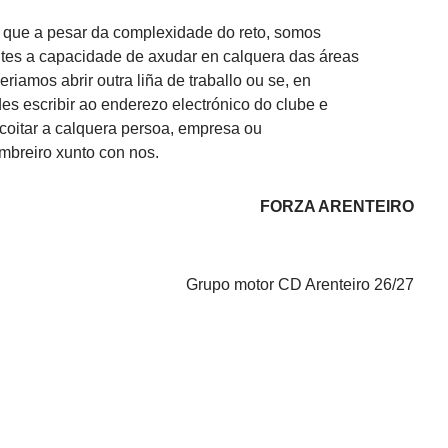
s que a pesar da complexidade do reto, somos
e tes a capacidade de axudar en calquera das áreas
iamos abrir outra liña de traballo ou se, en
des escribir ao enderezo electrónico do clube e
coitar a calquera persoa, empresa ou
ombreiro xunto con nos.
FORZA ARENTEIRO
Grupo motor CD Arenteiro 26/27