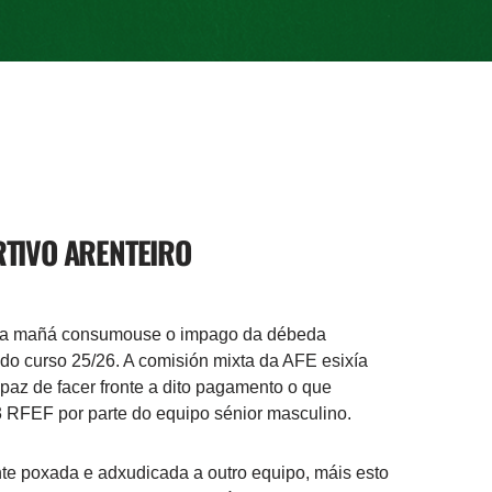
RTIVO ARENTEIRO
 da mañá consumouse o impago da débeda
ado curso 25/26. A comisión mixta da AFE esixía
apaz de facer fronte a dito pagamento o que
3 RFEF por parte do equipo sénior masculino.
te poxada e adxudicada a outro equipo, máis esto