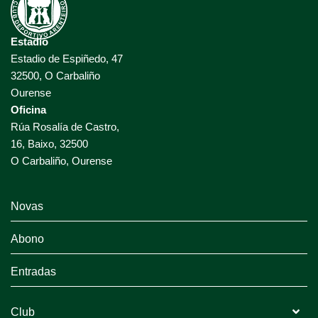
Estadio
Estadio de Espiñedo, 47
32500, O Carbaliño
Ourense
Oficina
Rúa Rosalía de Castro,
16, Baixo, 32500
O Carbaliño, Ourense
Novas
Abono
Entradas
Club