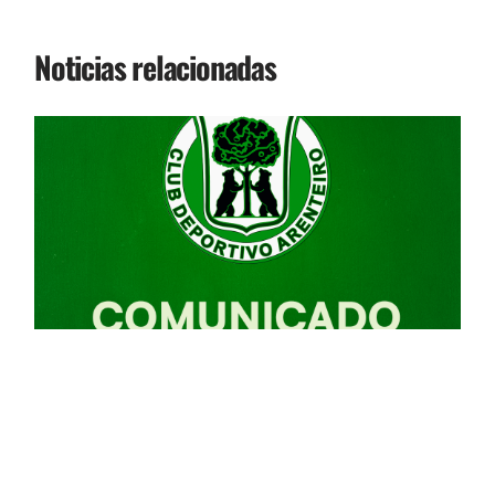
Noticias relacionadas
I