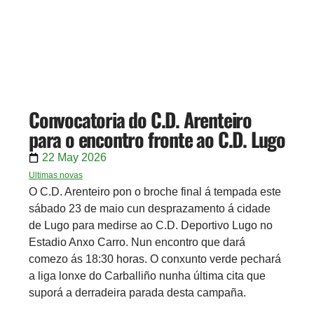
Convocatoria do C.D. Arenteiro
para o encontro fronte ao C.D. Lugo
22 May 2026
Ultimas novas
O C.D. Arenteiro pon o broche final á tempada este
sábado 23 de maio cun desprazamento á cidade
de Lugo para medirse ao C.D. Deportivo Lugo no
Estadio Anxo Carro. Nun encontro que dará
comezo ás 18:30 horas. O conxunto verde pechará
a liga lonxe do Carballiño nunha última cita que
suporá a derradeira parada desta campaña.