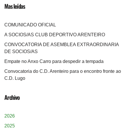
Mas leídas
COMUNICADO OFICIAL
A SOCIOS/AS CLUB DEPORTIVO ARENTEIRO
CONVOCATORIA DE ASEMBLEA EXTRAORDINARIA
DE SOCIOS/AS
Empate no Anxo Carro para despedir a tempada
Convocatoria do C.D. Arenteiro para o encontro fronte ao
C.D. Lugo
Archivo
2026
2025