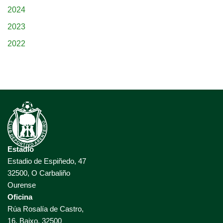
2024
2023
2022
Estadio
Estadio de Espiñedo, 47
32500, O Carbaliño
Ourense
Oficina
Rúa Rosalía de Castro,
16, Baixo, 32500