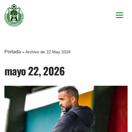
Saltar
al
contenido
Portada
»
Archivo de 22 May 2026
mayo 22, 2026