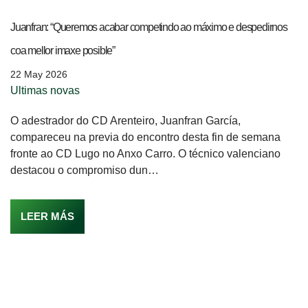
Juanfran: “Queremos acabar competindo ao máximo e despedirnos
coa mellor imaxe posible”
22 May 2026
Ultimas novas
O adestrador do CD Arenteiro, Juanfran García,
compareceu na previa do encontro desta fin de semana
fronte ao CD Lugo no Anxo Carro. O técnico valenciano
destacou o compromiso dun…
LEER MÁS