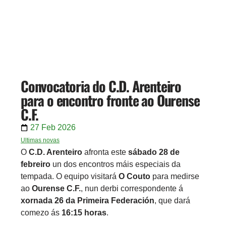
Convocatoria do C.D. Arenteiro
para o encontro fronte ao Ourense
C.F.
27 Feb 2026
Ultimas novas
O
C.D. Arenteiro
afronta este
sábado 28 de
febreiro
un dos encontros máis especiais da
tempada. O equipo visitará
O Couto
para medirse
ao
Ourense C.F.
, nun derbi correspondente á
xornada 26 da Primeira Federación
, que dará
comezo ás
16:15 horas
.