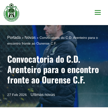
Saltar
al
contenido
Portada
Novas
»
»
Convocatoria do C.D. Arenteiro para o
encontro fronte ao Ourense C.F.
Convocatoria do C.D.
Arenteiro para o encontro
fronte ao Ourense C.F.
Ultimas novas
27 Feb 2026