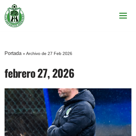
Saltar
al
contenido
Portada
»
Archivo de 27 Feb 2026
febrero 27, 2026