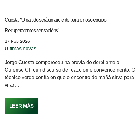
Cuesta: “O partido será un aliciente para o noso equipo.
Recuperaremos sensacións”
27 Feb 2026
Ultimas novas
Jorge Cuesta compareceu na previa do derbi ante o
Ourense CF cun discurso de reacción e convencemento. O
técnico verde confía en que o encontro de mañá sirva para
virar…
LEER MÁS