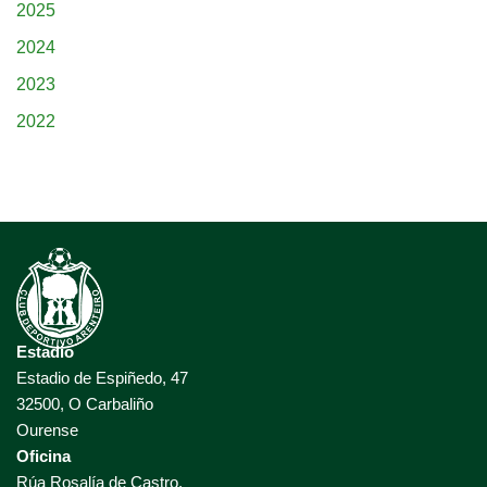
2025
2024
2023
2022
Estadio
Estadio de Espiñedo, 47
32500, O Carbaliño
Ourense
Oficina
Rúa Rosalía de Castro,