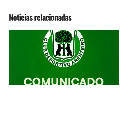
Noticias relacionadas
I