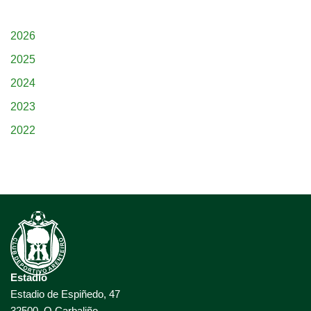
2026
2025
2024
2023
2022
Estadio
Estadio de Espiñedo, 47
32500, O Carbaliño