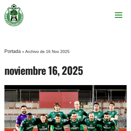
Saltar
al
contenido
Portada
»
Archivo de 16 Nov 2025
noviembre 16, 2025