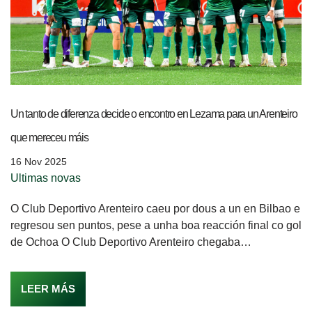
Un tanto de diferenza decide o encontro en Lezama para un Arenteiro
que mereceu máis
16 Nov 2025
Ultimas novas
O Club Deportivo Arenteiro caeu por dous a un en Bilbao e
regresou sen puntos, pese a unha boa reacción final co gol
de Ochoa O Club Deportivo Arenteiro chegaba…
LEER MÁS