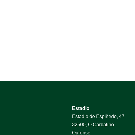
Estadio
Estadio de Espiñedo, 47
32500, O Carbaliño
Ourense