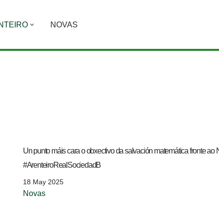
NTEIRO
NOVAS
Un punto máis cara o obxectivo da salvación matemática fronte ao 
#ArenteiroRealSociedadB
18 May 2025
Novas