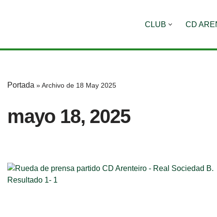
CLUB
CD ARE
Saltar
al
contenido
Portada
»
Archivo de 18 May 2025
mayo 18, 2025