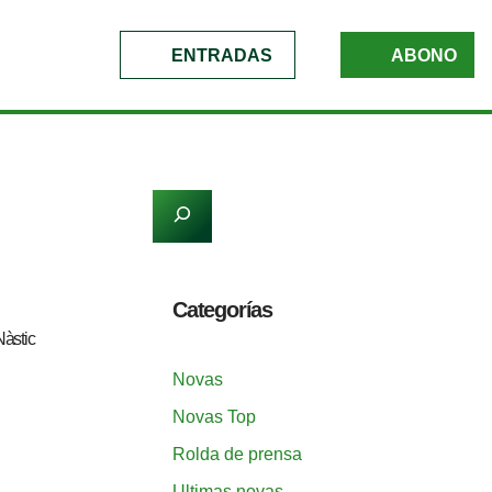
ENTRADAS
ABONO
Categorías
Nàstic
Novas
Novas Top
Rolda de prensa
Ultimas novas