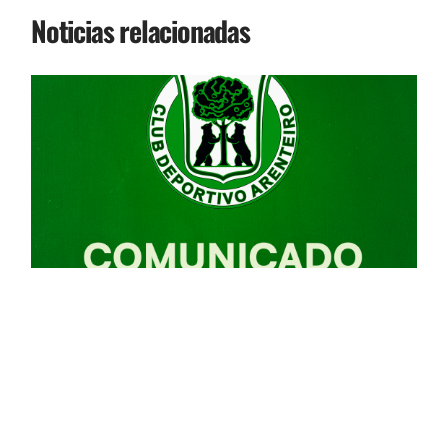
Noticias relacionadas
I
F