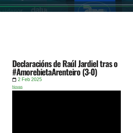
Declaracións de Raúl Jardiel tras o
#AmorebietaArenteiro (3-0)
2 Feb 2025
Novas