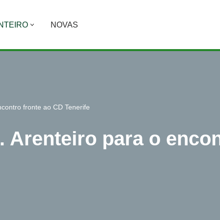
NTEIRO
NOVAS
ncontro fronte ao CD Tenerife
 Arenteiro para o encon