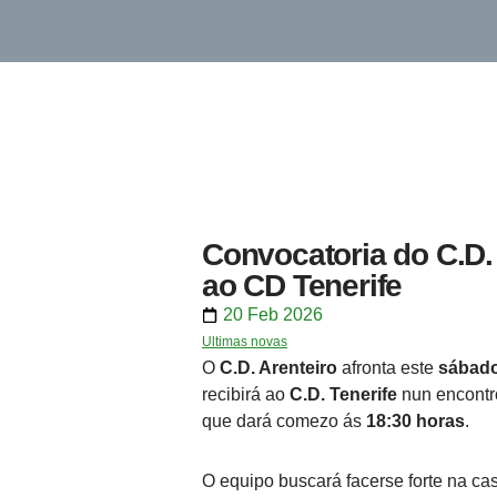
Convocatoria do C.D. 
ao CD Tenerife
20 Feb 2026
Ultimas novas
O
C.D. Arenteiro
afronta este
sábado
recibirá ao
C.D. Tenerife
nun encontr
que dará comezo ás
18:30 horas
.
O equipo buscará facerse forte na ca