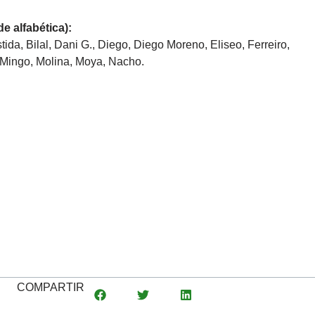
e alfabética):
tida, Bilal, Dani G., Diego, Diego Moreno, Eliseo, Ferreiro,
a, Mingo, Molina, Moya, Nacho.
COMPARTIR