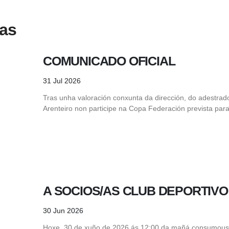
das
COMUNICADO OFICIAL
31 Jul 2026
Tras unha valoración conxunta da dirección, do adestrad
Arenteiro non participe na Copa Federación prevista para
A SOCIOS/AS CLUB DEPORTIVO
30 Jun 2026
Hoxe, 30 de xuño de 2026 ás 12:00 da mañá consumous