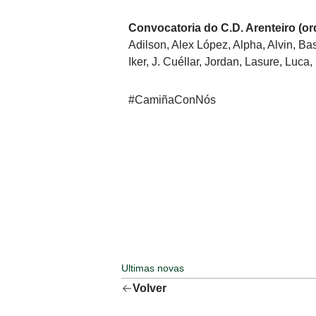
Convocatoria do C.D. Arenteiro (ord
Adilson, Alex López, Alpha, Alvin, Bas
Iker, J. Cuéllar, Jordan, Lasure, Luc
#CamiñaConNós
Ultimas novas
Volver