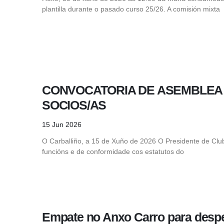
plantilla durante o pasado curso 25/26. A comisión mixta
CONVOCATORIA DE ASEMBLEA
SOCIOS/AS
15 Jun 2026
O Carballiño, a 15 de Xuño de 2026 O Presidente de Club 
funcións e de conformidade cos estatutos do
Empate no Anxo Carro para desp