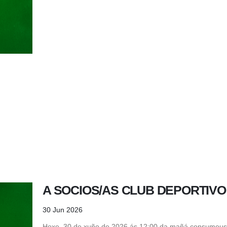
A SOCIOS/AS CLUB DEPORTIVO
30 Jun 2026
Hoxe, 30 de xuño de 2026 ás 12:00 da mañá consumous