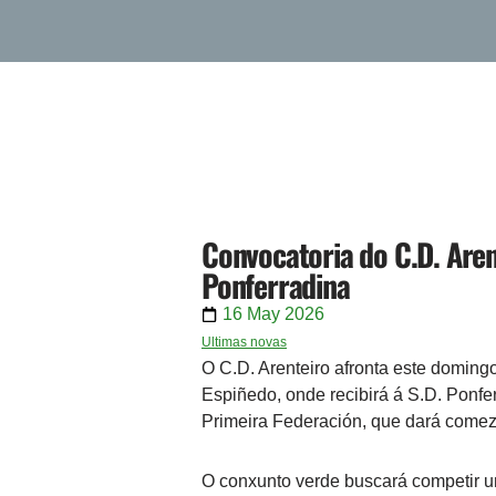
Convocatoria do C.D. Aren
Ponferradina
16 May 2026
Ultimas novas
O C.D. Arenteiro afronta este domin
Espiñedo, onde recibirá á S.D. Ponf
Primeira Federación, que dará comez
O conxunto verde buscará competir u