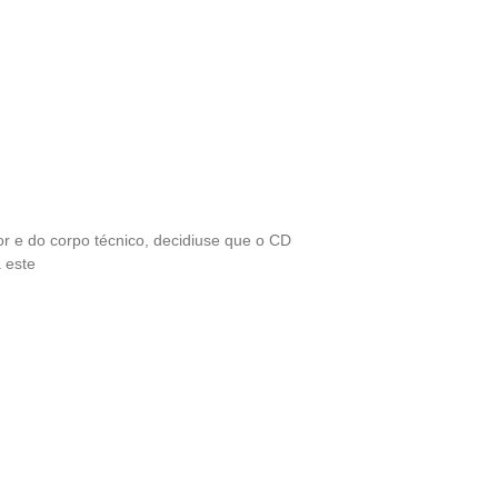
or e do corpo técnico, decidiuse que o CD
 este