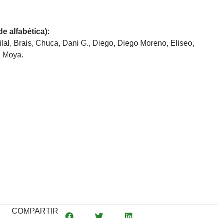
e alfabética):
ilal, Brais, Chuca, Dani G., Diego, Diego Moreno, Eliseo,
, Moya.
COMPARTIR