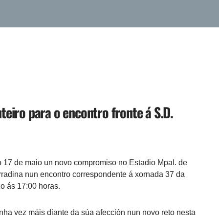
teiro para o encontro fronte á S.D.
go 17 de maio un novo compromiso no Estadio Mpal. de
erradina nun encontro correspondente á xornada 37 da
o ás 17:00 horas.
nha vez máis diante da súa afección nun novo reto nesta