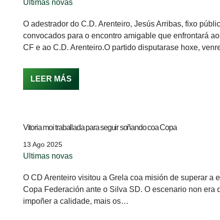
Ultimas novas
O adestrador do C.D. Arenteiro, Jesús Arribas, fixo públic
convocados para o encontro amigable que enfrontará a
CF e ao C.D. Arenteiro.O partido disputarase hoxe, ve
LEER MÁS
Vitoria moi traballada para seguir soñando coa Copa
13 Ago 2025
Ultimas novas
O CD Arenteiro visitou a Grela coa misión de superar a e
Copa Federación ante o Silva SD. O escenario non era 
impoñer a calidade, mais os…