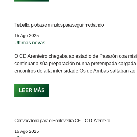
Traballo, probas e minutos para seguir medrando.
15 Ago 2025
Ultimas novas
O CD Arenteiro chegaba ao estadio de Pasarón coa mis
continuar a súa preparación nunha pretempada cargada
encontros de alta intensidade.Os de Arribas saltaban a
LEER MÁS
Convocatoria para o Pontevedra CF – C.D. Arenteiro
15 Ago 2025