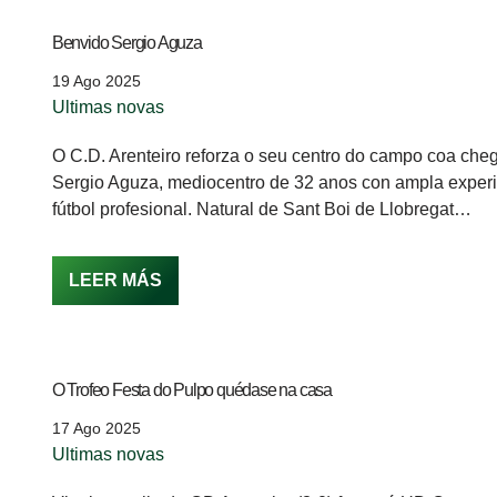
Benvido Sergio Aguza
19 Ago 2025
Ultimas novas
O C.D. Arenteiro reforza o seu centro do campo coa che
Sergio Aguza, mediocentro de 32 anos con ampla exper
fútbol profesional. Natural de Sant Boi de Llobregat…
LEER MÁS
O Trofeo Festa do Pulpo quédase na casa
17 Ago 2025
Ultimas novas