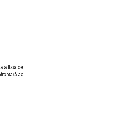
a a lista de
frontará ao