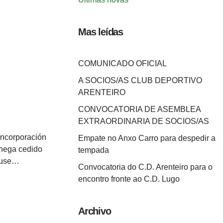
Mas leídas
COMUNICADO OFICIAL
A SOCIOS/AS CLUB DEPORTIVO
ARENTEIRO
CONVOCATORIA DE ASEMBLEA
EXTRAORDINARIA DE SOCIOS/AS
incorporación
Empate no Anxo Carro para despedir a
chega cedido
tempada
mouse…
Convocatoria do C.D. Arenteiro para o
encontro fronte ao C.D. Lugo
Archivo