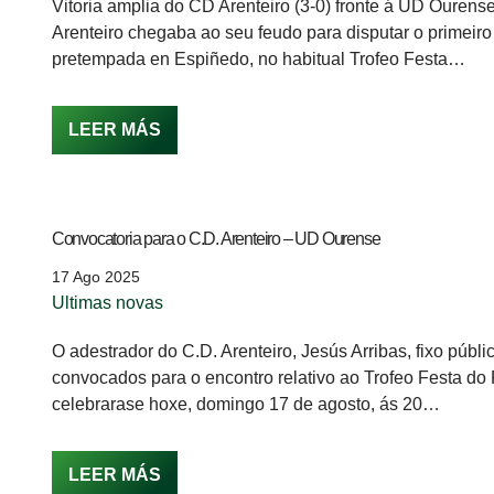
Vitoria amplia do CD Arenteiro (3-0) fronte á UD Ouren
Arenteiro chegaba ao seu feudo para disputar o primeiro
pretempada en Espiñedo, no habitual Trofeo Festa…
LEER MÁS
Convocatoria para o C.D. Arenteiro – UD Ourense
17 Ago 2025
Ultimas novas
O adestrador do C.D. Arenteiro, Jesús Arribas, fixo públic
convocados para o encontro relativo ao Trofeo Festa do
celebrarase hoxe, domingo 17 de agosto, ás 20…
LEER MÁS