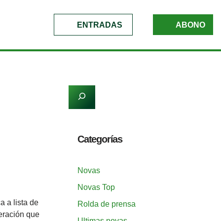
ENTRADAS
ABONO
Categorías
Novas
Novas Top
a a lista de
Rolda de prensa
eración que
Ultimas novas