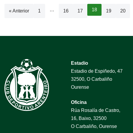
…
18
« Anterior
1
16
17
19
20
Estadio
Estadio de Espiñedo, 47
32500, O Carbaliño
Ourense
Oficina
Rúa Rosalía de Castro,
16, Baixo, 32500
O Carbaliño, Ourense