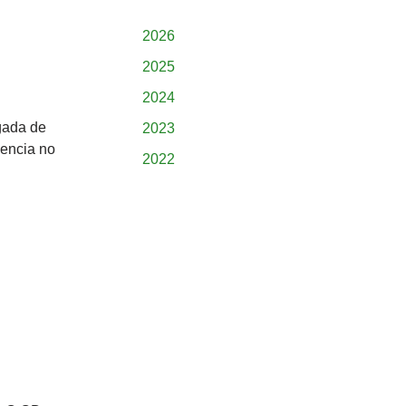
2026
2025
2024
gada de
2023
iencia no
2022