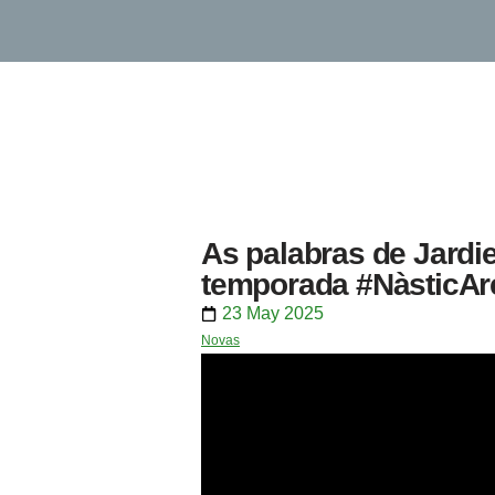
As palabras de Jardie
temporada #NàsticAr
23 May 2025
Novas