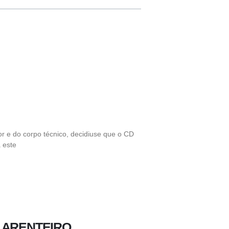
or e do corpo técnico, decidiuse que o CD
 este
 ARENTEIRO