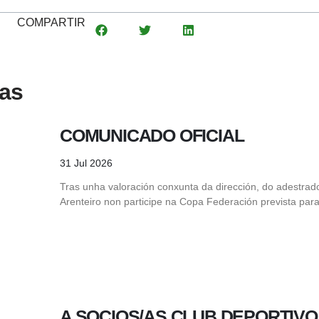
COMPARTIR
das
COMUNICADO OFICIAL
31 Jul 2026
Tras unha valoración conxunta da dirección, do adestrad
Arenteiro non participe na Copa Federación prevista para
A SOCIOS/AS CLUB DEPORTIVO