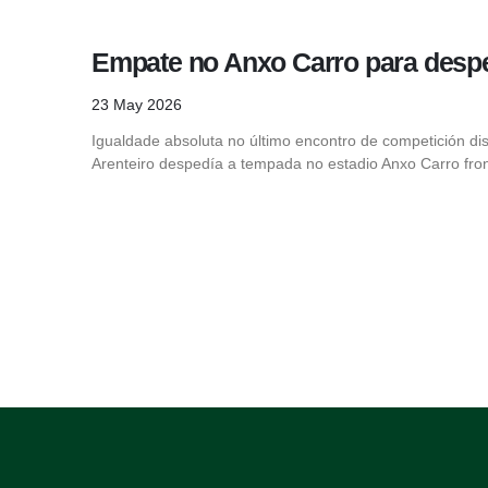
Empate no Anxo Carro para desp
23 May 2026
Igualdade absoluta no último encontro de competición di
Arenteiro despedía a tempada no estadio Anxo Carro fro