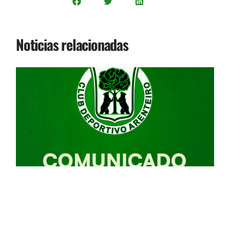
Noticias relacionadas
I