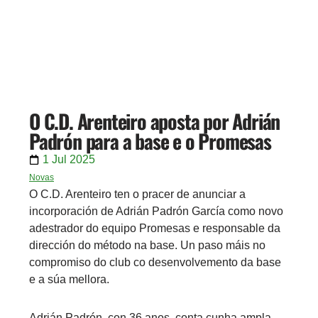
O C.D. Arenteiro aposta por Adrián
Padrón para a base e o Promesas
1 Jul 2025
Novas
O C.D. Arenteiro ten o pracer de anunciar a
incorporación de Adrián Padrón García como novo
adestrador do equipo Promesas e responsable da
dirección do método na base. Un paso máis no
compromiso do club co desenvolvemento da base
e a súa mellora.
Adrián Padrón, con 36 anos, conta cunha ampla