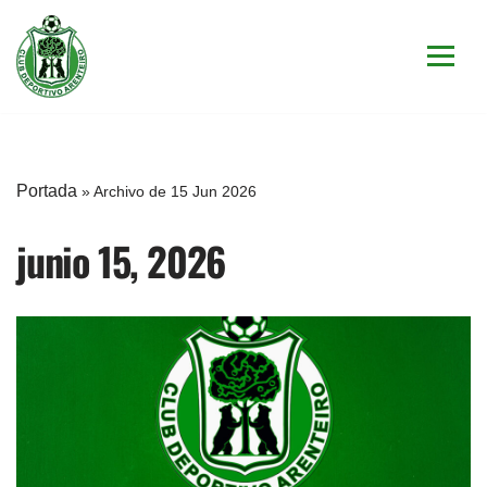
Saltar
al
contenido
Portada
»
Archivo de 15 Jun 2026
junio 15, 2026