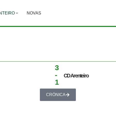
NTEIRO
NOVAS
3
-
CD Arenteiro
1
CRÓNICA