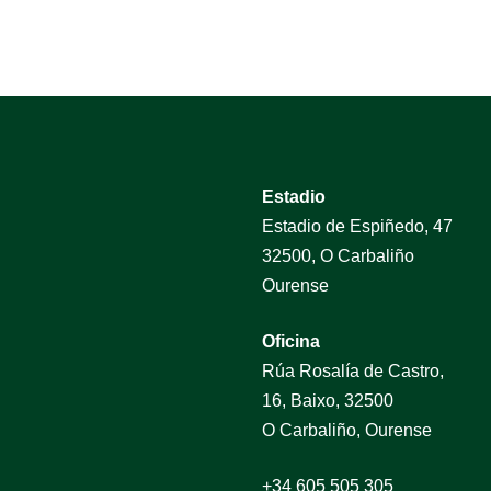
Estadio
Estadio de Espiñedo, 47
32500, O Carbaliño
Ourense
Oficina
Rúa Rosalía de Castro,
16, Baixo, 32500
O Carbaliño, Ourense
+34 605 505 305