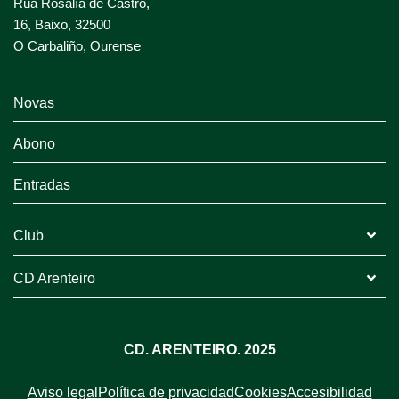
Rúa Rosalía de Castro,
16, Baixo, 32500
O Carbaliño, Ourense
Novas
Abono
Entradas
Club
CD Arenteiro
CD. ARENTEIRO. 2025
Aviso legal
Política de privacidad
Cookies
Accesibilidad